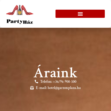
Áraink
Telefon: +36/96-900-500
E-mail:
hotel@garzonplaza.hu