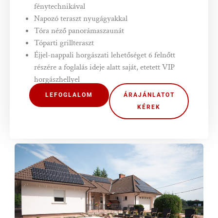
fénytechnikával
Napozó teraszt nyugágyakkal
Tóra néző panorámaszaunát
Tóparti grillteraszt
Éjjel-nappali horgászati lehetőséget 6 felnőtt
részére a foglalás ideje alatt saját, etetett VIP
horgászhellyel
LEFOGLALOM
ÁRAJÁNLATOT
KÉREK